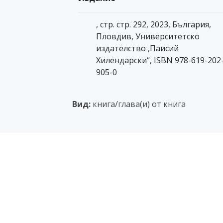
, стр. стр. 292, 2023, България,
Пловдив, Университетско
издателство ,Паисий
Хилендарски“, ISBN 978-619-202
905-0
Вид:
книга/глава(и) от книга