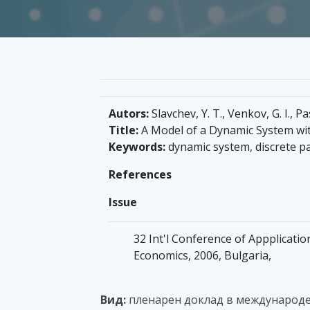
Autors:
Slavchev, Y. T., Venkov, G. I., Pa
Title:
A Model of a Dynamic System wit
Keywords:
dynamic system, discrete p
References
Issue
32 Int'l Conference of Appplicati
Economics, 2006, Bulgaria,
Вид:
пленарен доклад в международ