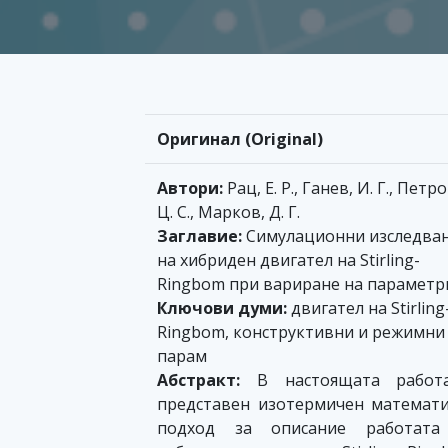
Оригинал (Original)
Автори:
Рац, Е. Р., Ганев, И. Г., Петр
Ц. С., Марков, Д. Г.
Заглавие:
Симулационни изследва
на хибриден двигател на Stirling-
Ringbom при вариране на параметр
Ключови думи:
двигател на Stirling
Ringbom, конструктивни и режимни
парам
Абстракт:
В настоящата работ
представен изотермичен математ
подход за описание работата