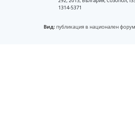
292, 2013, България, Созопол, I
1314-5371
Вид:
публикация в национален форум 