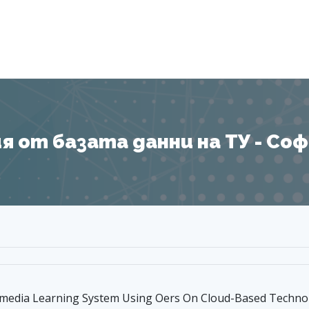
Я
 от базата данни на ТУ - София
media Learning System Using Oers On Cloud-Based Techno