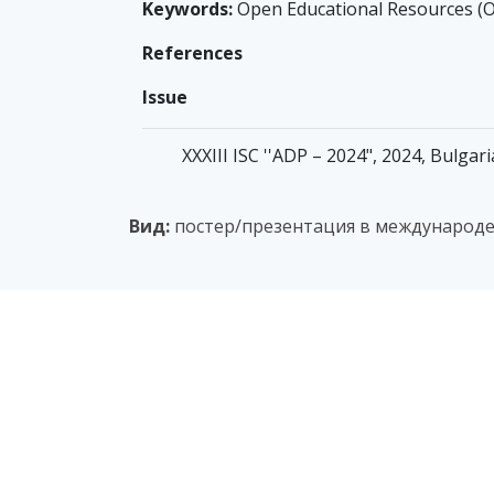
Keywords:
Open Educational Resources (O
References
Issue
XXXIII ISC ''ADP – 2024", 2024, Bulgar
Вид:
постер/презентация в международ