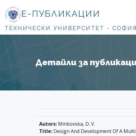
Е-ПУБЛИКАЦИИ
ТЕХНИЧЕСКИ УНИВЕРСИТЕТ - СОФИ
Детайли за публикация
Autors:
Minkovska, D. V.
Title:
Design And Development Of A Multi