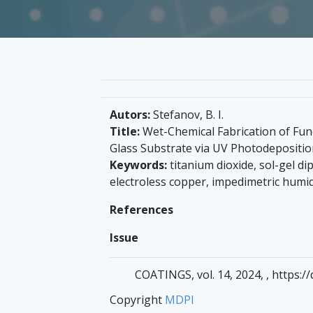
Autors:
Stefanov, B. I.
Title:
Wet-Chemical Fabrication of Fun
Glass Substrate via UV Photodepositi
Keywords:
titanium dioxide, sol-gel di
electroless copper, impedimetric humi
References
Issue
COATINGS, vol. 14, 2024, , https:
Copyright
MDPI