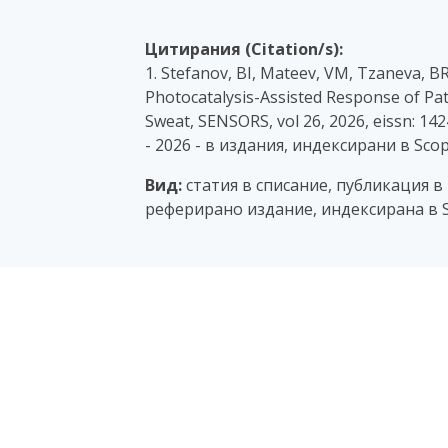
Цитирания (Citation/s):
1. Stefanov, BI, Mateev, VM, Tzaneva, BR,
Photocatalysis-Assisted Response of Pat
Sweat, SENSORS, vol 26, 2026, eissn: 14
- 2026 - в издания, индексирани в Sco
Вид:
статия в списание, публикация в
реферирано издание, индексирана в S