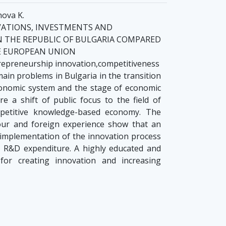
nova K.
VATIONS, INVESTMENTS AND
N THE REPUBLIC OF BULGARIA COMPARED
E EUROPEAN UNION
repreneurship innovation,competitiveness
in problems in Bulgaria in the transition
onomic system and the stage of economic
e a shift of public focus to the field of
mpetitive knowledge-based economy. The
our and foreign experience show that an
 implementation of the innovation process
y R&D expenditure. A highly educated and
l for creating innovation and increasing