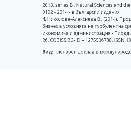
2013, series B., Natural Sciences and the
9192 - 2014 - в български издания
4. Николова-Алексиева В., (2014), П
бизнес в условията на турбулентна ср
икономика и администрация - Пловдив
26, COBISS.BG-ID – 1275906788, ISSN 1
Вид:
пленарен доклад в международ