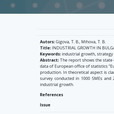
Autors:
Gigova, T. B., Mihova, T. B.
Title:
INDUSTRIAL GROWTH IN BULG
Keywords:
industrial growth, strateg
Abstract:
The report shows the state 
data of European office of statistics "
production. In theoretical aspect is cl
survey conducted in 1000 SMEs and 
industrial growth.
References
Issue