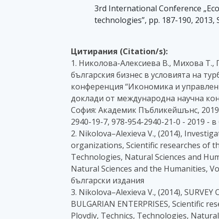
3rd International Conference „
technologies”, pp. 187-190, 2013,
Цитирания (Citation/s):
1. Николова-Алексиева В., Михова Т.
българския бизнес в условията на ту
конференция “Икономика и управлени
доклади от международна научна конфе
София: Академик Пъбликейшънс, 2019, 
2940-19-7, 978-954-2940-21-0 - 2019 - 
2. Nikolova–Alexieva V., (2014), Investig
organizations, Scientific researches of t
Technologies, Natural Sciences and Huma
Natural Sciences and the Humanities, Vol
български издания
3. Nikolova–Alexieva V., (2014), SUR
BULGARIAN ENTERPRISES, Scientific resea
Plovdiv, Technics, Technologies, Natura