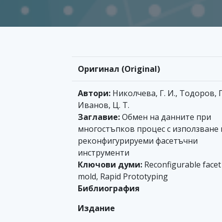
Оригинал (Original)
Автори:
Николчева, Г. И., Тодоров, Г.
Иванов, Ц. Т.
Заглавие:
Обмен на данните при
многостъпков процес с използване 
реконфигурируеми фасетъчни
инструменти
Ключови думи:
Reconfigurable facet
mold, Rapid Prototyping
Библиография
Издание