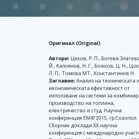
Оригинал (Original)
Автори:
Цеков, Р. П., Богева-Златева
Й., Калоянов, Н. Г., Божков, Ц. Н., Цо
Л. П., Томова МТ., Константинов Н.
Заглавие:
Анализ на техническата 
икономическата ефективност от
използване на системи за комбини
производство на топлина,
електричество и студ. Научна
конференция ЕМФ‘2015, гр.Созопол.
Сборник доклади XX научна
конференция с международно участ