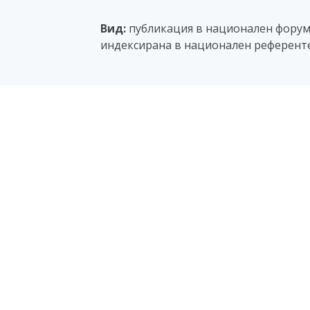
Вид:
публикация в национален форум с
индексирана в национален референт