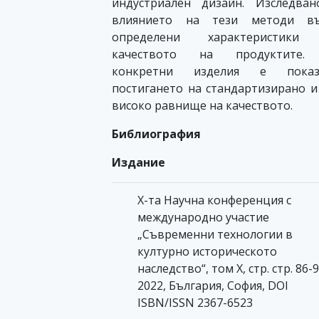
индустриален дизайн. Изследва
влиянието на тези методи въ
определени характеристики
качеството на продуктите.
конкретни изделия е показ
постигането на стандартизирано и
високо равнище на качеството.
Библиография
Издание
X-та Научна конференция с
международно участие
„Съвременни технологии в
културно историческото
наследство“, том X, стр. стр. 86-9
2022, България, София, DOI
ISBN/ISSN 2367-6523