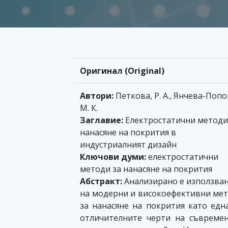
Оригинал (Original)
Автори:
Петкова, Р. А., Янчева-Попо
М. К.
Заглавие:
Електростатични методи
нанасяне на покрития в
индустриалният дизайн
Ключови думи:
електростатични
методи за нанасяне на покрития
Абстракт:
Анализирано е използва
на модерни и високоефективни ме
за нанасяне на покрития като едн
отличителните черти на съвреме