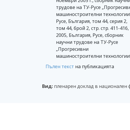
ноември 2005 г., сборник научн
трудове на ТУ-Русе „Прогресив
машиностроителни технологии”
Русе, България, том 44, серия 2,
том 44, брой 2, стр. стр. 411-416,
2005, България, Русе, сборник
научни трудове на ТУ-Русе
„Прогресивни
машиностроителни технологии
Пълен текст
на публикацията
Вид:
пленарен доклад в национален 