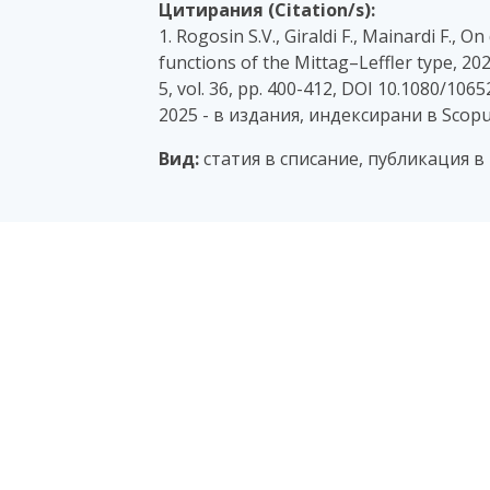
Цитирания (Citation/s):
1. Rogosin S.V., Giraldi F., Mainardi F., 
functions of the Mittag–Leffler type, 20
5, vol. 36, pp. 400-412, DOI 10.1080/106
2025 - в издания, индексирани в Scop
Вид:
статия в списание, публикация в