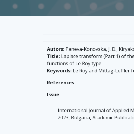
Autors:
Paneva-Konovska, J. D., Kiryako
Title:
Laplace transform (Part 1) of th
functions of Le Roy type
Keywords:
Le Roy and Mittag-Leﬄer fun
References
Issue
International Journal of Applied Ma
2023, Bulgaria, Academic Publicati