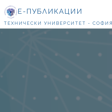
Е-ПУБЛИКАЦИИ
ТЕХНИЧЕСКИ УНИВЕРСИТЕТ - СОФИ