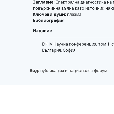
Заглавие:
Спектрална диагностика на
повърхнинна вълна като източник на с
Ключови думи:
плазма
Библиография
Издание
ЕФ IV Научна конференция, том 1, стр
България, София
Вид:
публикация в национален форум