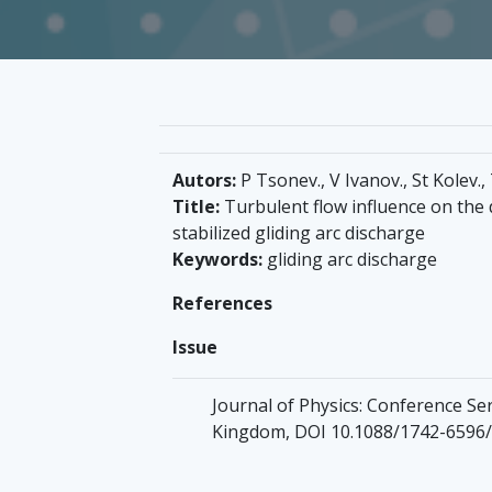
Autors:
P Tsonev., V Ivanov., St Kolev.,
Title:
Turbulent flow influence on the 
stabilized gliding arc discharge
Keywords:
gliding arc discharge
References
Issue
Journal of Physics: Conference Ser
Kingdom, DOI 10.1088/1742-6596