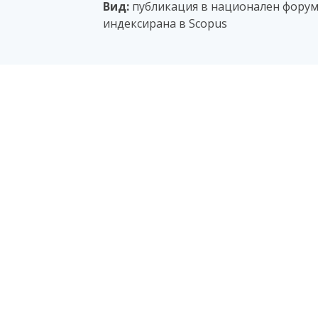
Вид:
публикация в национален форум с
индексирана в Scopus