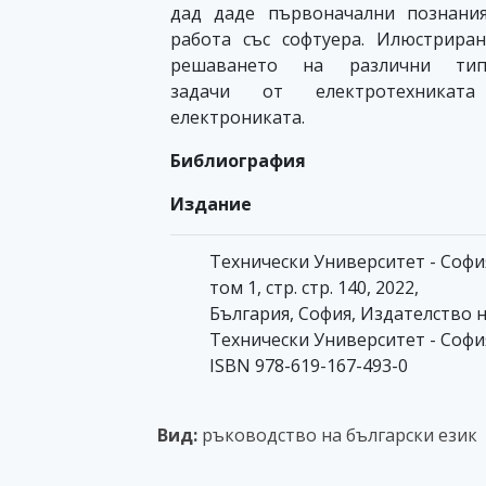
дад даде първоначални познани
работа със софтуера. Илюстрира
решаването на различни тип
задачи от електротехникат
електрониката.
Библиография
Издание
Технически Университет - Софи
том 1, стр. стр. 140, 2022,
България, София, Издателство 
Технически Университет - Софи
ISBN 978-619-167-493-0
Вид:
ръководство на български език