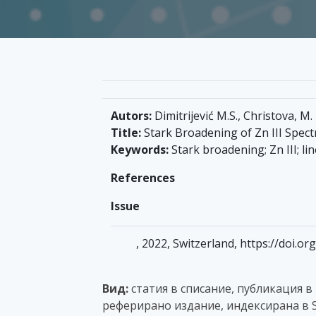
Autors:
Dimitrijević M.S., Christova, M. 
Title:
Stark Broadening of Zn III Spect
Keywords:
Stark broadening; Zn III; lin
References
Issue
, 2022, Switzerland, https://doi.
Вид:
статия в списание, публикация в
реферирано издание, индексирана в S